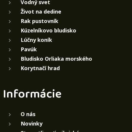
Vodný svet
Život na dedine
Rak pustovník
Kúzelníkovo bludisko
Lúčny koník
Pavúk
Bludisko Orliaka morského
Korytnačí hrad
Informácie
O nás
Novinky