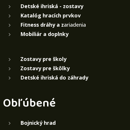
Detské ihriská - zostavy
Katalóg hracích prvkov
Fitness dráhy a z
ariadenia
Mobiliár a doplnky
Zostavy pre školy
Zostavy pre škôlky
Detské ihriská do záhrady
Obľúbené
Bojnický hrad