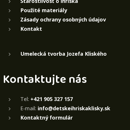
Starostlivosť o ihriská
Použité materiály
Zásady ochrany osobných údajov
Kontakt
Umelecká tvorba Jozefa Kliského
Kontaktujte nás
Tel:
+421 905 327 157
E-mail:
info@detskeihriskaklisky.sk
Kontaktný formulár