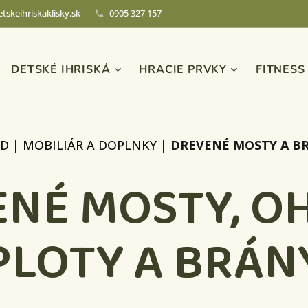
tskeihriskaklisky.sk
0905 327 157
DETSKÉ IHRISKÁ
HRACIE PRVKY
FITNESS
D
|
MOBILIÁR A DOPLNKY
|
DREVENÉ MOSTY A B
NÉ MOSTY, O
PLOTY A BRÁN