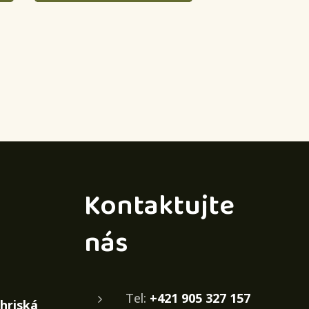
Kontaktujte
nás
Tel:
+421 905 327 157
ihriská