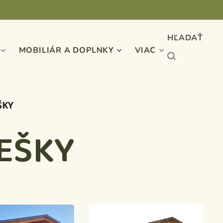
HĽADAŤ
MOBILIÁR A DOPLNKY
VIAC
ŠKY
EŠKY