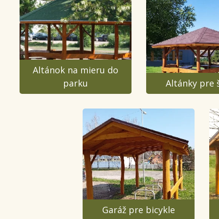
Altánok na mieru do
parku
Altánky pre 
Garáž pre bicykle