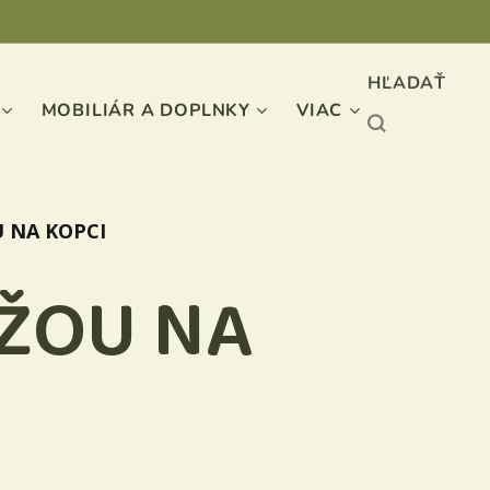
HĽADAŤ
MOBILIÁR A DOPLNKY
VIAC
U NA KOPCI
EŽOU NA