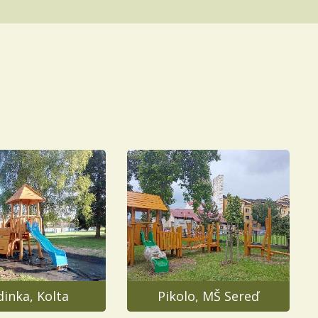
inka, Kolta
Pikolo, MŠ Sereď