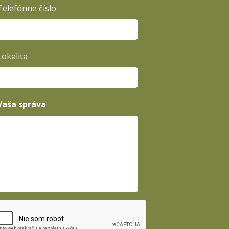
Telefónne číslo
Lokalita
Vaša správa