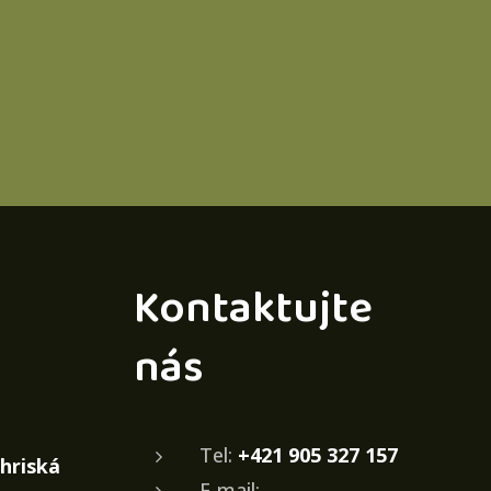
Kontaktujte
nás
Tel:
+421 905 327 157
ihriská
E-mail: