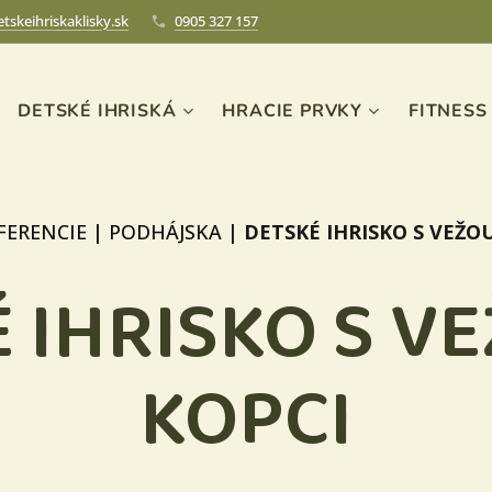
tskeihriskaklisky.sk
0905 327 157
DETSKÉ IHRISKÁ
HRACIE PRVKY
FITNESS
FERENCIE
|
PODHÁJSKA
|
DETSKÉ IHRISKO S VEŽO
 IHRISKO S V
KOPCI