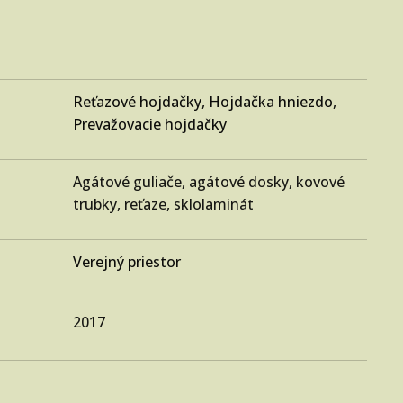
Reťazové hojdačky
,
Hojdačka hniezdo
,
Prevažovacie hojdačky
Agátové guliače, agátové dosky, kovové
trubky, reťaze, sklolaminát
Verejný priestor
2017