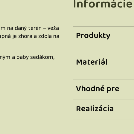
Informácie
om na daný terén – veža
Produkty
upná je zhora a zdola na
ajným a baby sedákom,
Materiál
Vhodné pre
Realizácia