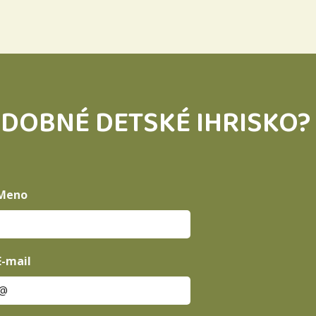
DOBNÉ DETSKÉ IHRISKO? 
Meno
E-mail