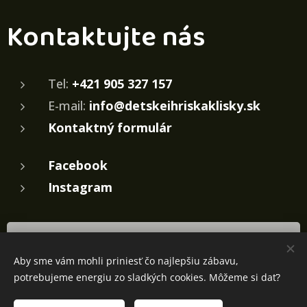
Kontaktujte nás
Tel:
+421 905 327 157
E-mail:
info@detskeihriskaklisky.sk
Kontaktný formulár
Facebook
Instagram
Pošlite nám nezáväznú žiadosť o cenovú
ponuku
Aby sme vám mohli priniesť čo najlepšiu zábavu,
potrebujeme energiu zo sladkých cookies. Môžeme si dať?