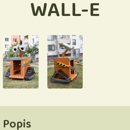
WALL-E
Popis