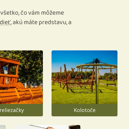
eka všetko, čo vám môžeme
dieť
, akú máte predstavu, a
reliezačky
Kolotoče