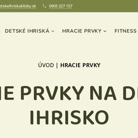
tskeihriskaklisky.sk
0905 327 157
DETSKÉ IHRISKÁ
HRACIE PRVKY
FITNESS
ÚVOD
|
HRACIE PRVKY
E PRVKY NA 
IHRISKO