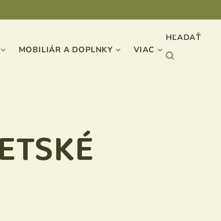
HĽADAŤ
MOBILIÁR A DOPLNKY
VIAC
DETSKÉ