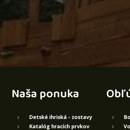
Naša ponuka
Obľ
Detské ihriská - zostavy
Bo
Katalóg hracích prvkov
Vo