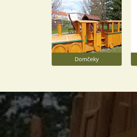
Domčeky