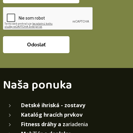
Odoslať
Naša ponuka
Detské ihriská - zostavy
Katalóg hracích prvkov
Fitness dráhy a z
ariadenia