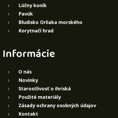
Lúčny koník
Pavúk
Bludisko Orliaka morského
Korytnačí hrad
Informácie
O nás
Novinky
Starostlivosť o ihriská
Použité materiály
Zásady ochrany osobných údajov
Kontakt