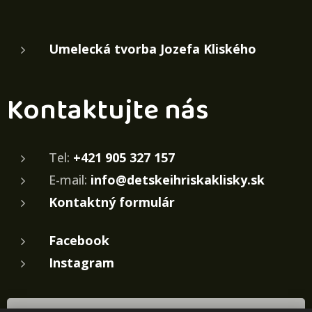
Umelecká tvorba Jozefa Kliského
Kontaktujte nás
Tel:
+421 905 327 157
E-mail:
info@detskeihriskaklisky.sk
Kontaktný formulár
Facebook
Instagram