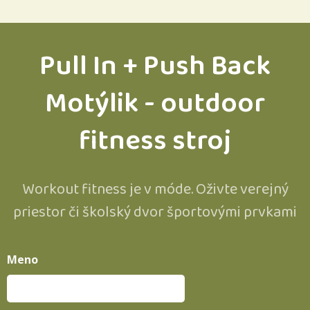
Pull In + Push Back
Motýlik - outdoor
fitness stroj
Workout fitness je v móde. Oživte verejný
priestor či školský dvor športovými prvkami
Meno