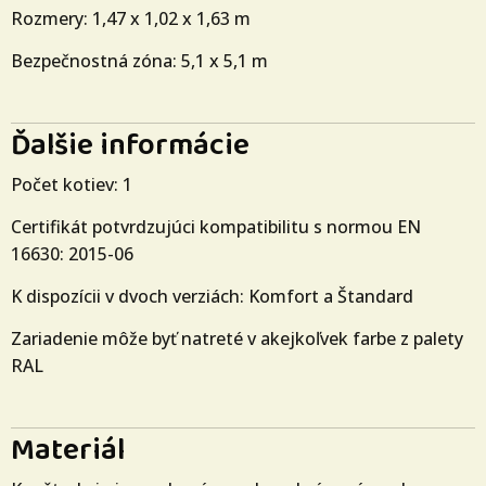
Rozmery: 1,47 x 1,02 x 1,63 m
Bezpečnostná zóna: 5,1 x 5,1 m
Ďalšie informácie
Počet kotiev: 1
Certifikát potvrdzujúci kompatibilitu s normou EN
16630: 2015-06
K dispozícii v dvoch verziách: Komfort a Štandard
Zariadenie môže byť natreté v akejkoľvek farbe z palety
RAL
Materiál