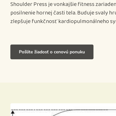
Shoulder Press je vonkajšie fitness zariade
posilnenie hornej časti tela. Buduje svaly hr
zlepšuje funkčnosť kardiopulmonálneho sy
Pošlite žiadosť o cenovú ponuku