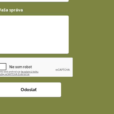
Vaša správa
Odoslať