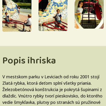
Popis ihriska
V mestskom parku v Leviciach od roku 2001 stojí
Zlatá rybka, ktorá deťom splní všetky priania.
Železobetónová konštrukcia je pokrytá šupinami z
dlaždíc. Vnútro rybky tvorí pieskovisko, do ktorého
vedie šmykľavka, plutvy po stranách sú pružinové