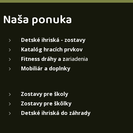
Naša ponuka
Detské ihriská - zostavy
Katalóg hracích prvkov
Fitness dráhy a z
ariadenia
Mobiliár a doplnky
Zostavy pre školy
Zostavy pre škôlky
Detské ihriská do záhrady