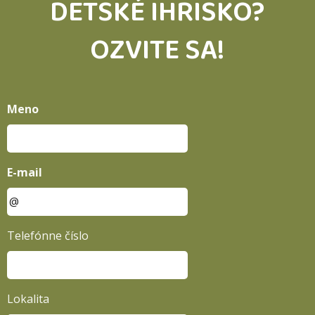
DETSKÉ IHRISKO?
OZVITE SA!
Meno
E-mail
Telefónne číslo
Lokalita