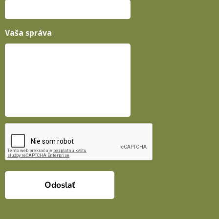
Vaša správa
Odoslať