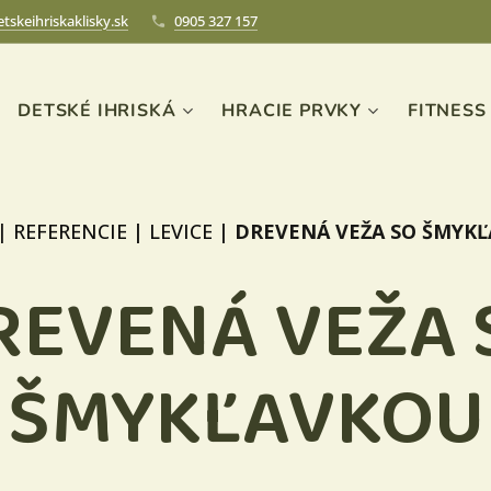
tskeihriskaklisky.sk
0905 327 157
DETSKÉ IHRISKÁ
HRACIE PRVKY
FITNESS
|
REFERENCIE
|
LEVICE
|
DREVENÁ VEŽA SO ŠMYK
REVENÁ VEŽA 
ŠMYKĽAVKOU