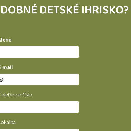
DOBNÉ DETSKÉ IHRISKO? 
Meno
E-mail
Telefónne číslo
Lokalita