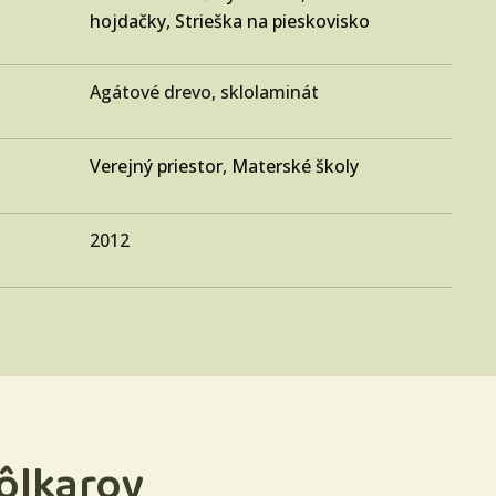
hojdačky
,
Strieška na pieskovisko
Agátové drevo, sklolaminát
Verejný priestor
,
Materské školy
2012
ôlkarov