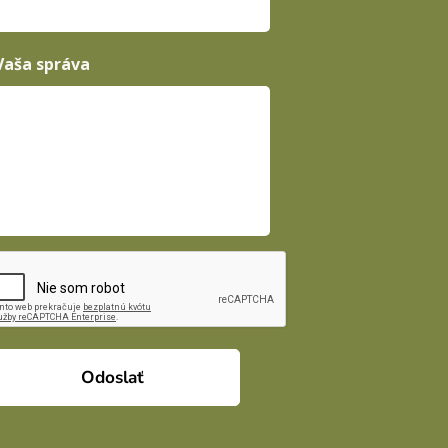
Vaša správa
Odoslať