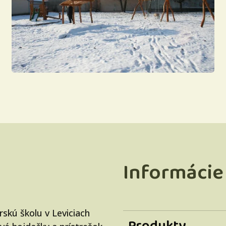
Informácie
skú školu v Leviciach