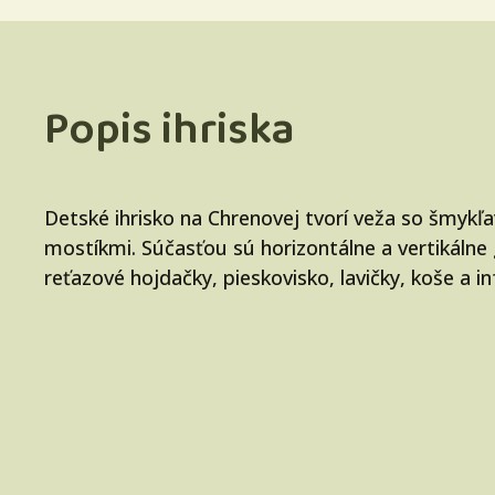
Popis ihriska
Detské ihrisko na Chrenovej tvorí veža so šmykľ
mostíkmi. Súčasťou sú horizontálne a vertikálne 
reťazové hojdačky, pieskovisko, lavičky, koše a 