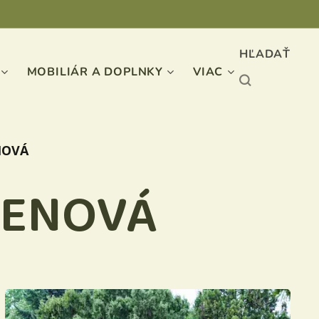
HĽADAŤ
MOBILIÁR A DOPLNKY
VIAC
NOVÁ
RENOVÁ