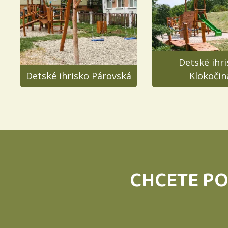
Detské ihr
Detské ihrisko Párovská
Klokočin
CHCETE PO