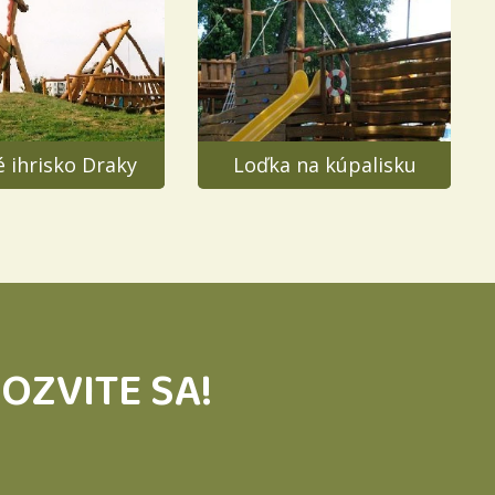
 ihrisko Draky
Loďka na kúpalisku
OZVITE SA!