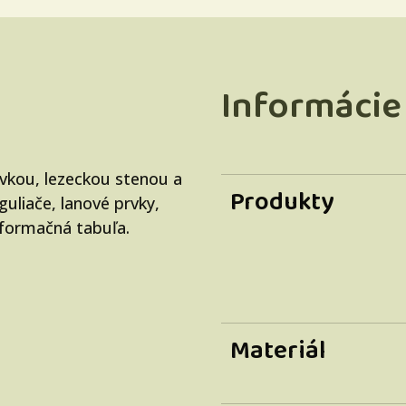
Informácie
avkou, lezeckou stenou a
Produkty
guliače, lanové prvky,
informačná tabuľa.
Materiál