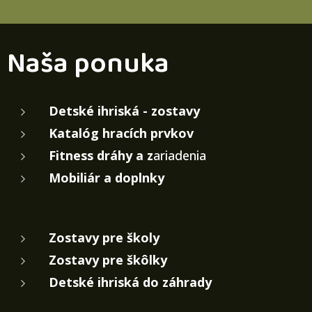
Naša ponuka
Detské ihriská - zostavy
Katalóg hracích prvkov
Fitness dráhy a z
ariadenia
Mobiliár a doplnky
Zostavy pre školy
Zostavy pre škôlky
Detské ihriská do záhrady