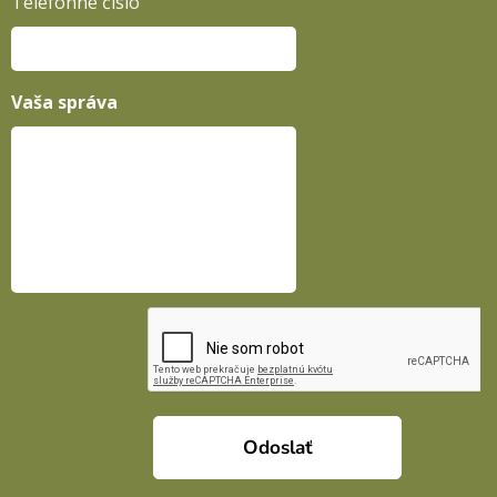
Telefónne číslo
Vaša správa
Odoslať