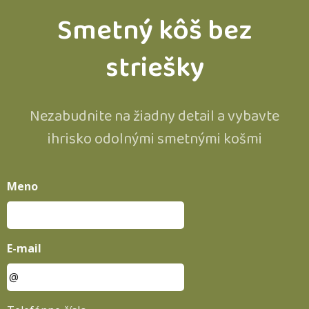
Smetný kôš bez
striešky
Nezabudnite na žiadny detail a vybavte
ihrisko odolnými smetnými košmi
Meno
E-mail