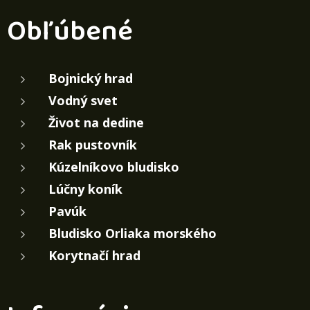
Obľúbené
Bojnický hrad
Vodný svet
Život na dedine
Rak pustovník
Kúzelníkovo bludisko
Lúčny koník
Pavúk
Bludisko Orliaka morského
Korytnačí hrad