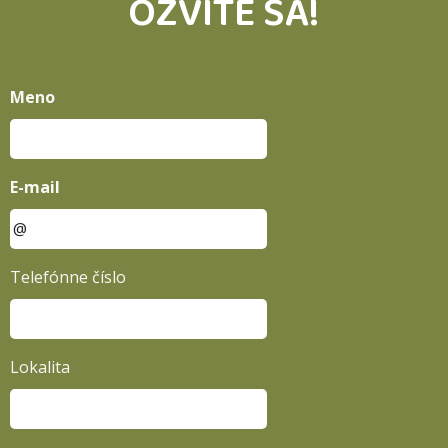
OZVITE SA!
Meno
E-mail
Telefónne číslo
Lokalita