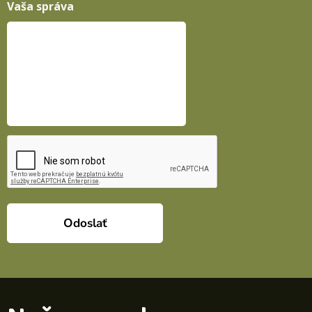
Vaša správa
Odoslať