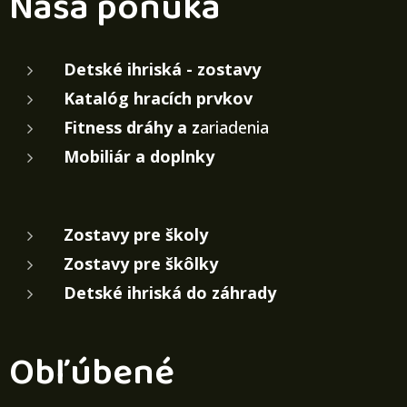
Naša ponuka
Detské ihriská - zostavy
Katalóg hracích prvkov
Fitness dráhy a z
ariadenia
Mobiliár a doplnky
Zostavy pre školy
Zostavy pre škôlky
Detské ihriská do záhrady
Obľúbené