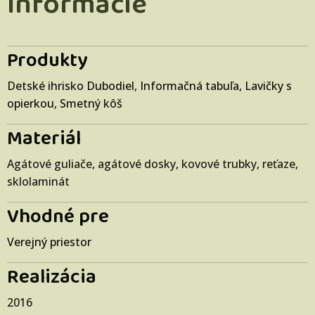
Informácie
Produkty
Detské ihrisko Dubodiel
,
Informačná tabuľa
,
Lavičky s
opierkou
,
Smetný kôš
Materiál
Agátové guliače, agátové dosky, kovové trubky, reťaze,
sklolaminát
Vhodné pre
Verejný priestor
Realizácia
2016