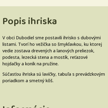
Popis ihriska
V obci Dubodiel sme postavili ihrisko s dubovými
listami. Tvorí ho vežička so šmykľavkou, ku ktorej
vedie zostava drevených a lanových preliezok,
podesta, lezecká stena a mostík, reťazové
hojdačky a koník na pružine.
Súčasťou ihriska sú lavičky, tabuľa s prevádzkovým
poriadkom a smetný kôš.