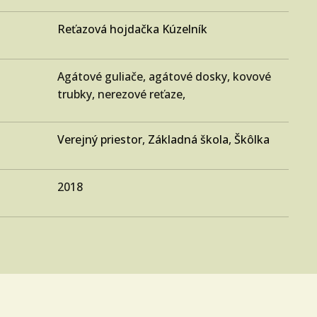
Reťazová hojdačka Kúzelník
Agátové guliače, agátové dosky, kovové
trubky, nerezové reťaze,
Verejný priestor
,
Základná škola
,
Škôlka
2018