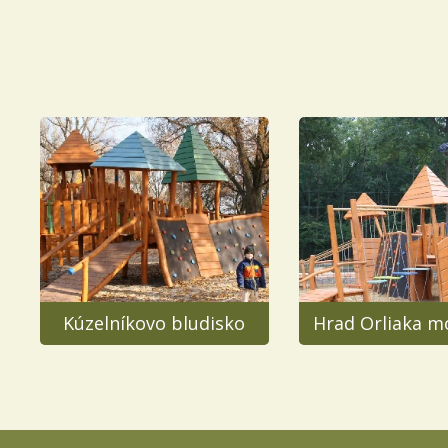
Kúzelníkovo bludisko
Hrad Orliaka m