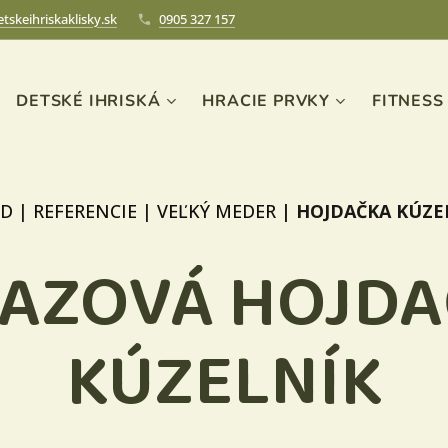
tskeihriskaklisky.sk
0905 327 157
DETSKÉ IHRISKÁ
HRACIE PRVKY
FITNESS
D
|
REFERENCIE
|
VEĽKÝ MEDER
|
HOJDAČKA KÚZE
AZOVÁ HOJD
KÚZELNÍK