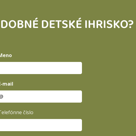
DOBNÉ DETSKÉ IHRISKO? 
Meno
E-mail
Telefónne číslo