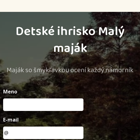
Detské ihrisko Malý
maják
Maják so šmykľavkou ocení každý námorník
Meno
E-mail