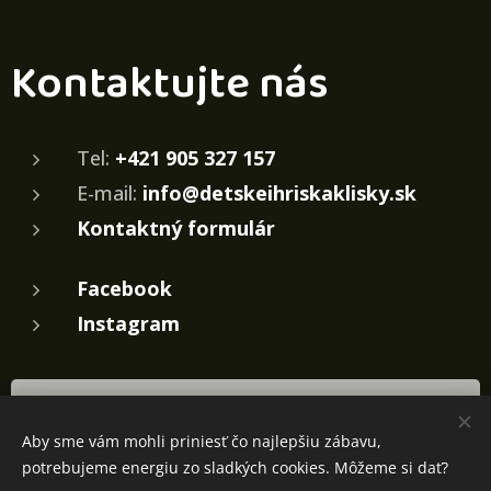
Kontaktujte nás
Tel:
+421 905 327 157
E-mail:
info@detskeihriskaklisky.sk
Kontaktný formulár
Facebook
Instagram
Pošlite nám nezáväznú žiadosť o cenovú
ponuku
Aby sme vám mohli priniesť čo najlepšiu zábavu,
potrebujeme energiu zo sladkých cookies. Môžeme si dať?