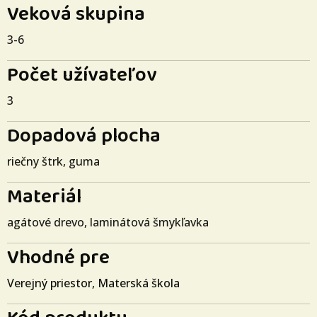
Veková skupina
3-6
Počet užívateľov
3
Dopadová plocha
riečny štrk, guma
Materiál
agátové drevo, laminátová šmykľavka
Vhodné pre
Verejný priestor
,
Materská škola