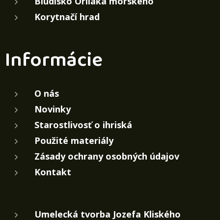
Bludisko Orliaka morského
Korytnačí hrad
Informácie
O nás
Novinky
Starostlivosť o ihriská
Použité materiály
Zásady ochrany osobných údajov
Kontakt
Umelecká tvorba Jozefa Kliského