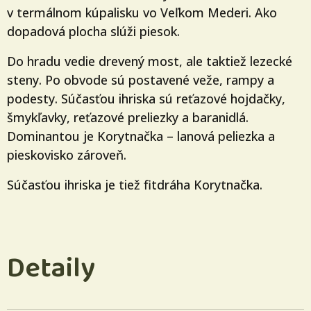
v termálnom kúpalisku vo Veľkom Mederi. Ako
dopadová plocha slúži piesok.
Do hradu vedie drevený most, ale taktiež lezecké
steny. Po obvode sú postavené veže, rampy a
podesty. Súčasťou ihriska sú reťazové hojdačky,
šmykľavky, reťazové preliezky a baranidlá.
Dominantou je Korytnačka – lanová peliezka a
pieskovisko zároveň.
Súčasťou ihriska je tiež fitdráha Korytnačka.
Detaily