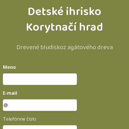
Detské ihrisko
Korytnačí hrad
Drevené bludiskoz agátového dreva
Meno
E-mail
Telefónne číslo