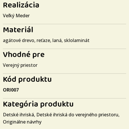
Realizácia
Veľký Meder
Materiál
agátové drevo, reťaze, laná, sklolaminát
Vhodné pre
Verejný priestor
Kód produktu
ORI007
Kategória produktu
Detské ihriská
,
Detské ihriská do verejného priestoru
,
Originálne návrhy