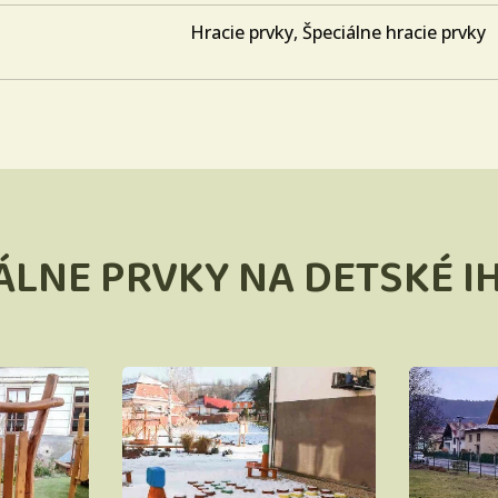
Hracie prvky
,
Špeciálne hracie prvky
ÁLNE PRVKY NA DETSKÉ I