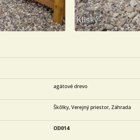
agátové drevo
Škôlky, Verejný priestor, Záhrada
OD014