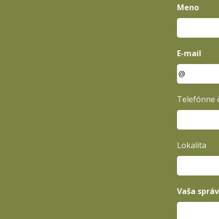
Meno
E-mail
Telefónne č
Lokalita
Vaša sprá