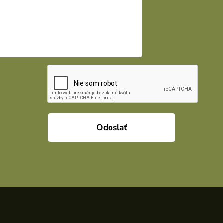
Odoslať