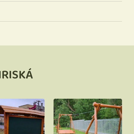
HRISKÁ