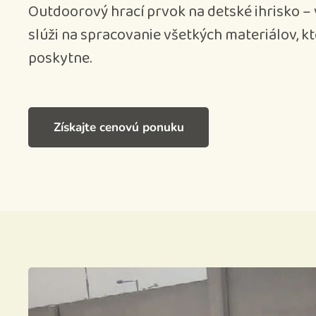
Outdoorový hrací prvok na detské ihrisko –
slúži na spracovanie všetkých materiálov, k
poskytne.
Získajte cenovú ponuku