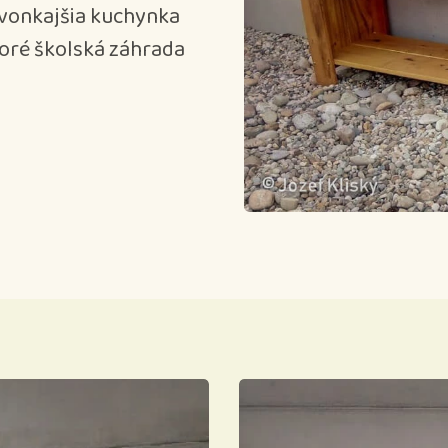
 vonkajšia kuchynka
toré školská záhrada