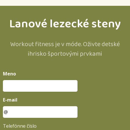
Lanové lezecké steny
Workout fitness je v móde. Oživte detské
ihrisko športovými prvkami
Meno
E-mail
Telefónne číslo