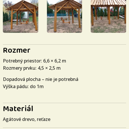
Rozmer
Potrebný priestor: 6,6 × 6,2 m
Rozmery prvku: 4,5 × 2,5 m
Dopadová plocha – nie je potrebná
Výška pádu: do 1m
Materiál
Agátové drevo, reťaze