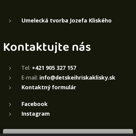
Umelecká tvorba Jozefa Kliského
Kontaktujte nás
Tel:
+421 905 327 157
E-mail:
info@detskeihriskaklisky.sk
Kontaktný formulár
Facebook
Instagram