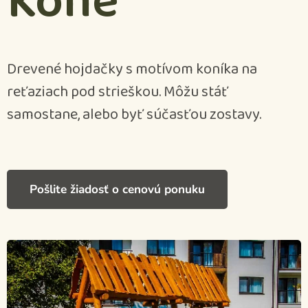
Kone
Drevené hojdačky s motívom koníka na
reťaziach pod strieškou. Môžu stáť
samostane, alebo byť súčasťou zostavy.
Pošlite žiadosť o cenovú ponuku