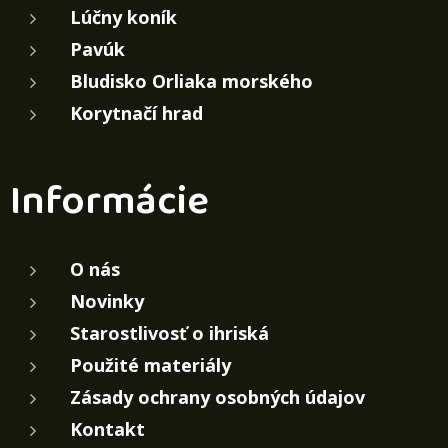
Lúčny koník
Pavúk
Bludisko Orliaka morského
Korytnačí hrad
Informácie
O nás
Novinky
Starostlivosť o ihriská
Použité materiály
Zásady ochrany osobných údajov
Kontakt