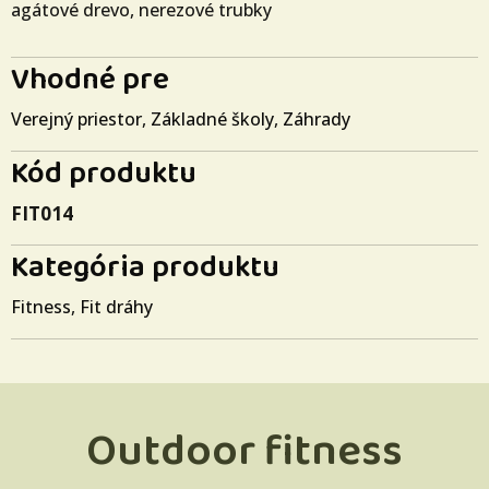
agátové drevo, nerezové trubky
Vhodné pre
Verejný priestor
,
Základné školy
,
Záhrady
Kód produktu
FIT014
Kategória produktu
Fitness
,
Fit dráhy
Outdoor fitness