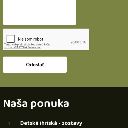
Odoslať
Naša ponuka
Detské ihriská - zostavy