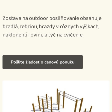
Zostava na outdoor posilňovanie obsahuje
bradlá, rebrinu, hrazdy v rôznych výškach,
naklonenú rovinu a tyč na cvičenie.
Pošlite žiadosť o cenovú ponuku