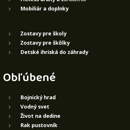
Mobiliár a doplnky
Zostavy pre školy
Zostavy pre škôlky
Detské ihriská do záhrady
Obľúbené
Bojnický hrad
Vodný svet
Život na dedine
Rak pustovník