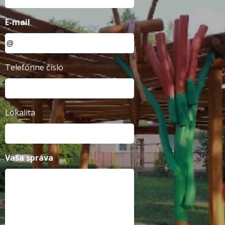
E-mail
Telefónne číslo
Lokalita
Vaša správa