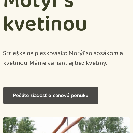
Motýľ s
kvetinou
Strieška na pieskovisko Motýľ so sosákom a
kvetinou. Máme variant aj bez kvetiny.
Pošlite žiadosť o cenovú ponuku