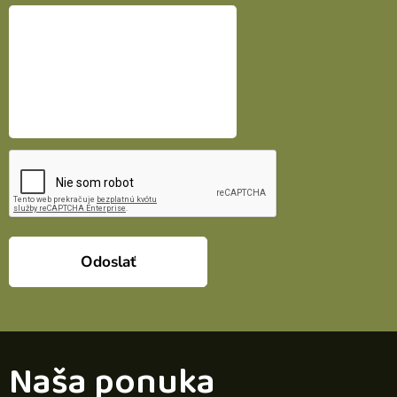
Odoslať
Naša ponuka