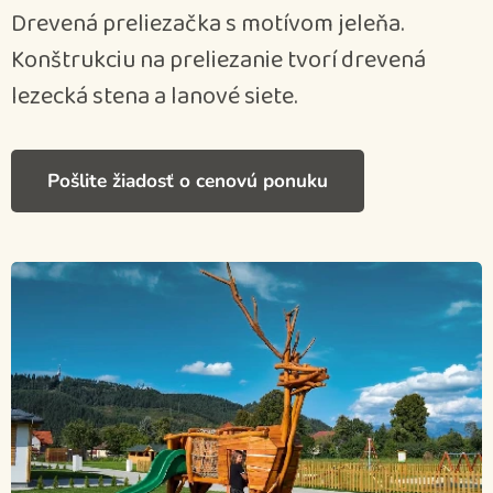
Drevená preliezačka s motívom jeleňa.
Konštrukciu na preliezanie tvorí drevená
lezecká stena a lanové siete.
Pošlite žiadosť o cenovú ponuku