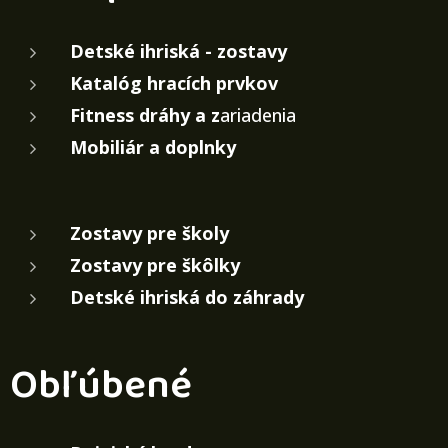
Detské ihriská - zostavy
Katalóg hracích prvkov
Fitness dráhy a z
ariadenia
Mobiliár a doplnky
Zostavy pre školy
Zostavy pre škôlky
Detské ihriská do záhrady
Obľúbené