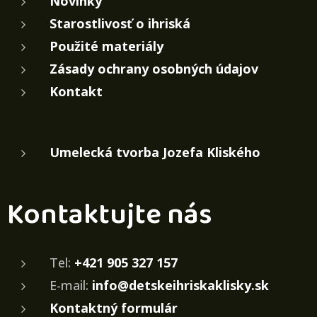
Novinky
Starostlivosť o ihriská
Použité materiály
Zásady ochrany osobných údajov
Kontakt
Umelecká tvorba Jozefa Kliského
Kontaktujte nás
Tel:
+421 905 327 157
E-mail:
info@detskeihriskaklisky.sk
Kontaktný formulár