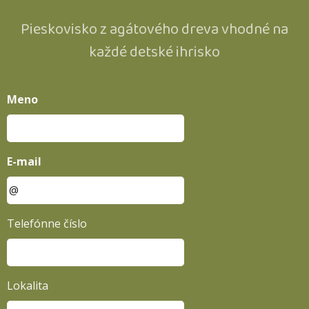
Pieskovisko z agátového dreva vhodné na
každé detské ihrisko
Meno
E-mail
Telefónne číslo
Lokalita