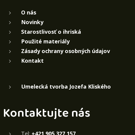
O nás
Novinky
Starostlivosť o ihriská
Použité materiály
Zásady ochrany osobných údajov
Kontakt
Umelecká tvorba Jozefa Kliského
Kontaktujte nás
Tel:
+421 905 327 157