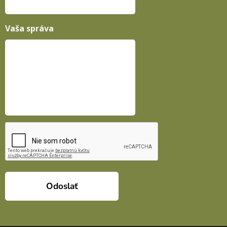
Vaša správa
Odoslať