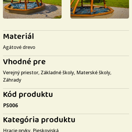
Materiál
Agátové drevo
Vhodné pre
Verejný priestor
,
Základné školy
,
Materské školy
,
Záhrady
Kód produktu
PS006
Kategória produktu
Hracie prvky
,
Pieskoviská