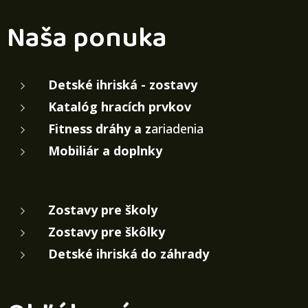
Naša ponuka
Detské ihriská - zostavy
Katalóg hracích prvkov
Fitness dráhy a z
ariadenia
Mobiliár a doplnky
Zostavy pre školy
Zostavy pre škôlky
Detské ihriská do záhrady