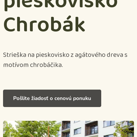
pieskovisko
Chrobák
Strieška na pieskovisko z agátového dreva s
motívom chrobáčika.
Pošlite žiadosť o cenovú ponuku